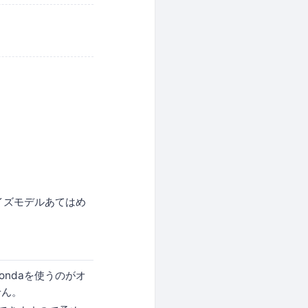
イズモデルあてはめ
condaを使うのがオ
せん。