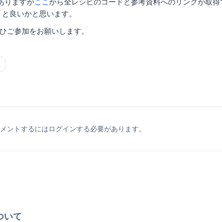
ありますが
ここ
から全レシピのコードと参考資料へのリンクが取得
おくと良いかと思います。
ひご参加をお願いします。
メントするにはログインする必要があります。
ついて