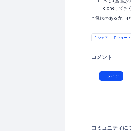
本にも記載が
cloneして
ご興味のある方、ぜ
シェア
ツイート
コメント
ログイン
コ
コミュニティに