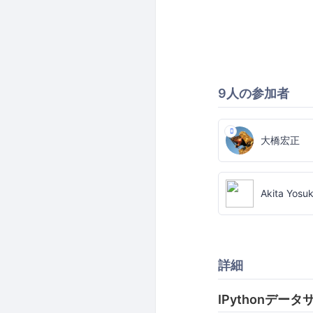
9人の参加者
大橋宏正
Akita Yosu
詳細
IPythonデ