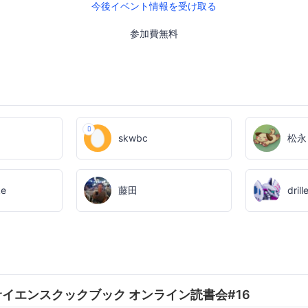
今後イベント情報を受け取る
参加費無料
skwbc
松永
ke
藤田
drill
ータサイエンスクックブック オンライン読書会#16