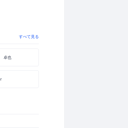
すべて見る
 卓也
er