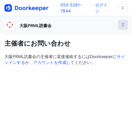
050-5291-
ログイ
7844
ン
大阪PRML読書会
主催者にお問い合わせ
大阪PRML読書会の主催者に直接連絡するにはDoorkeeperに
サイ
ンインする
か、
アカウントを作成して
ください。